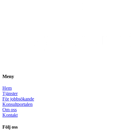
Meny
Hem
Tjänster
För jobbsökande
Konsultportalen
Om oss
Kontakt
Följ oss