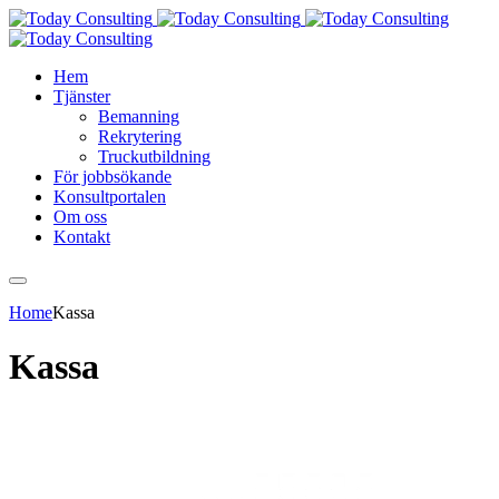
Hem
Tjänster
Bemanning
Rekrytering
Truckutbildning
För jobbsökande
Konsultportalen
Om oss
Kontakt
Home
Kassa
Kassa