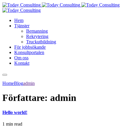
Hem
Tjänster
Bemanning
Rekrytering
Truckutbildning
För jobbsökande
Konsultportalen
Om oss
Kontakt
Home
Blog
admin
Författare:
admin
Hello world!
1 min read